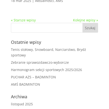
18 mar 2025
|
Aktualności
,
AMŚ
« Starsze wpisy
Kolejne wpisy »
Ostatnie wpisy
Tenis stołowy, Snowboard, Narciarstwo, Brydż
sportowy
Zebranie sprawozdawczo-wyborcze
Harmonogram sekcji sportowych 2025/2026
PUCHAR AZS – BADMINTON
AMŚ BADMINTON
Archiwa
listopad 2025