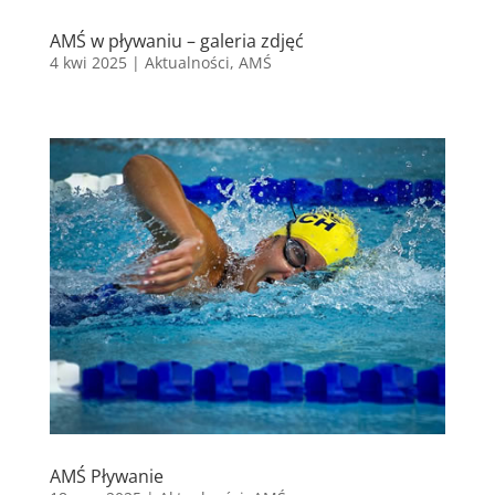
AMŚ w pływaniu – galeria zdjęć
4 kwi 2025
|
Aktualności
,
AMŚ
AMŚ Pływanie