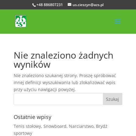
+48 886807231
us.cieszyn@azs.pl
Nie znaleziono żadnych
wyników
Nie znaleziono szukanej strony. Proszę spróbować
innej definicji wyszukiwania lub zlokalizować wpis
przy użyciu nawigacji powyżej.
Ostatnie wpisy
Tenis stołowy, Snowboard, Narciarstwo, Brydż
sportowy