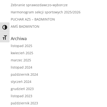
Zebranie sprawozdawczo-wyborcze
Harmonogram sekcji sportowych 2025/2026
PUCHAR AZS – BADMINTON
AMŚ BADMINTON
Toggle High Contrast
Archiwa
Toggle Font size
listopad 2025
kwiecień 2025
marzec 2025
listopad 2024
październik 2024
styczeń 2024
grudzień 2023
listopad 2023
październik 2023