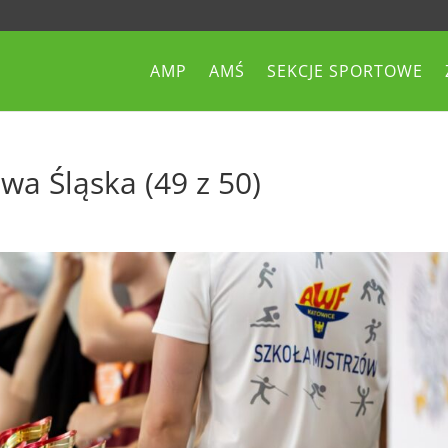
AMP
AMŚ
SEKCJE SPORTOWE
wa Śląska (49 z 50)